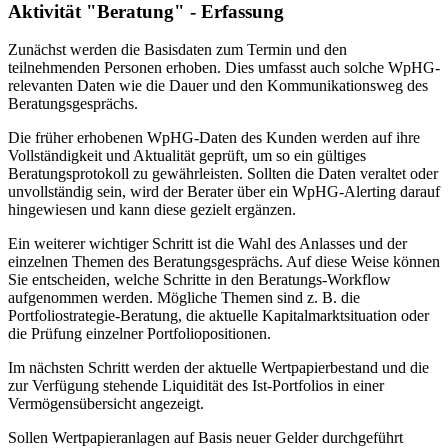
Aktivität "Beratung" - Erfassung
Zunächst werden die Basisdaten zum Termin und den
teilnehmenden Personen erhoben. Dies umfasst auch solche WpHG-
relevanten Daten wie die Dauer und den Kommunikationsweg des
Beratungsgesprächs.
Die früher erhobenen WpHG-Daten des Kunden werden auf ihre
Vollständigkeit und Aktualität geprüft, um so ein gültiges
Beratungsprotokoll zu gewährleisten. Sollten die Daten veraltet oder
unvollständig sein, wird der Berater über ein WpHG-Alerting darauf
hingewiesen und kann diese gezielt ergänzen.
Ein weiterer wichtiger Schritt ist die Wahl des Anlasses und der
einzelnen Themen des Beratungsgesprächs. Auf diese Weise können
Sie entscheiden, welche Schritte in den Beratungs-Workflow
aufgenommen werden. Mögliche Themen sind z. B. die
Portfoliostrategie-Beratung, die aktuelle Kapitalmarktsituation oder
die Prüfung einzelner Portfoliopositionen.
Im nächsten Schritt werden der aktuelle Wertpapierbestand und die
zur Verfügung stehende Liquidität des Ist-Portfolios in einer
Vermögensübersicht angezeigt.
Sollen Wertpapieranlagen auf Basis neuer Gelder durchgeführt