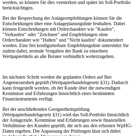
werden, so können Sie dies vermerken und später im Soll-Portfolio
berücksichtigen.
Bei der Besprechung der Anlageempfehlungen können Sie die
Entscheidungen über eine Anlageplanungsliste festhalten. Dabei
können Entscheidungen mit Ordercharakter wie "Kaufen",
"Verkaufen" oder "Zeichnen" und Empfehlungen ohne
Ordercharakter wie "Halten" und "Nicht kaufen" dokumentiert
werden. Eine frei konfigurierbare Empfehlungsliste unterstützt Sie
zudem dabei, zentrale Vorgaben der Bank zu einzelnen
Wertpapiertiteln an alle Berater verbindlich weiterzugeben.
Im nächsten Schritt werden die geplanten Orders auf Ihre
Angemessenheit geprüft (Wertpapierhandelsgesetz §31). Dadurch
kann festgestellt werden, ob der Kunde über die notwendigen
Kenntnisse und Erfahrungen hinsichtlich eines bestimmten
Finanzinstruments verfügt.
Bei der anschließenden Geeignetheitsprüfung
(Wertpapierhandelsgesetz §31) wird das Soll-Portfolio hinsichtlich
der Anlageziele, Kenntnisse und Erfahrungen sowie finanziellen
Verhältnisse des Kunden geprüft, die sich aus den erfassten WpHG-
Daten ergeben. Die Anpassung der Prüfungen lässt sich dabei