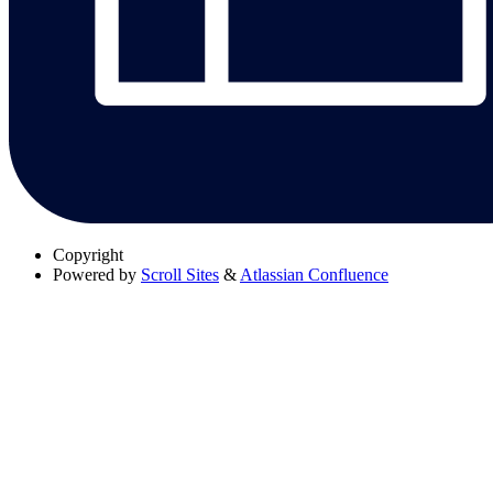
Copyright
Powered by
Scroll Sites
&
Atlassian Confluence