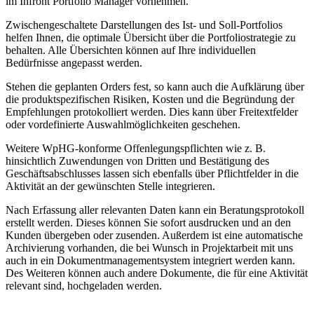
im Infront Portfolio Manager vornehmen.
Zwischengeschaltete Darstellungen des Ist- und Soll-Portfolios
helfen Ihnen, die optimale Übersicht über die Portfoliostrategie zu
behalten. Alle Übersichten können auf Ihre individuellen
Bedürfnisse angepasst werden.
Stehen die geplanten Orders fest, so kann auch die Aufklärung über
die produktspezifischen Risiken, Kosten und die Begründung der
Empfehlungen protokolliert werden. Dies kann über Freitextfelder
oder vordefinierte Auswahlmöglichkeiten geschehen.
Weitere WpHG-konforme Offenlegungspflichten wie z. B.
hinsichtlich Zuwendungen von Dritten und Bestätigung des
Geschäftsabschlusses lassen sich ebenfalls über Pflichtfelder in die
Aktivität an der gewünschten Stelle integrieren.
Nach Erfassung aller relevanten Daten kann ein Beratungsprotokoll
erstellt werden. Dieses können Sie sofort ausdrucken und an den
Kunden übergeben oder zusenden. Außerdem ist eine automatische
Archivierung vorhanden, die bei Wunsch in Projektarbeit mit uns
auch in ein Dokumentmanagementsystem integriert werden kann.
Des Weiteren können auch andere Dokumente, die für eine Aktivität
relevant sind, hochgeladen werden.