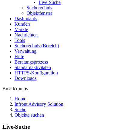
Live-Suche
Suchergebnis
Objektfenster
Dashboards
Kunden
Märkte
Nachrichten
Tools
Suchergebnis (Bereich)
Verwaltung
Hilfe
Beratungsprozess
Standardaktivitäten
HTTPS-Konfiguration
Downloads
Breadcrumbs
Home
Infront Advisory Solution
Suche
Objekte suchen
Live-Suche