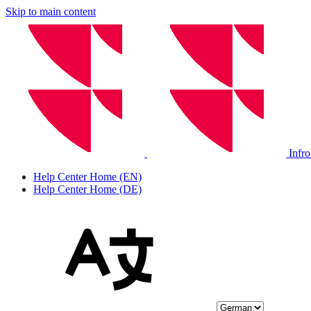
Skip to main content
Infr
Help Center Home (EN)
Help Center Home (DE)