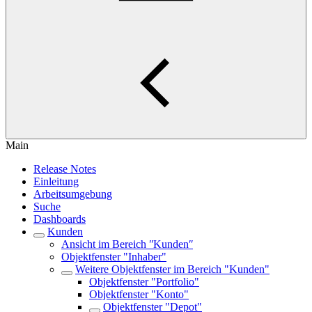
Main
Release Notes
Einleitung
Arbeitsumgebung
Suche
Dashboards
Kunden
Ansicht im Bereich ʺKundenʺ
Objektfenster "Inhaber"
Weitere Objektfenster im Bereich "Kunden"
Objektfenster "Portfolio"
Objektfenster "Konto"
Objektfenster "Depot"