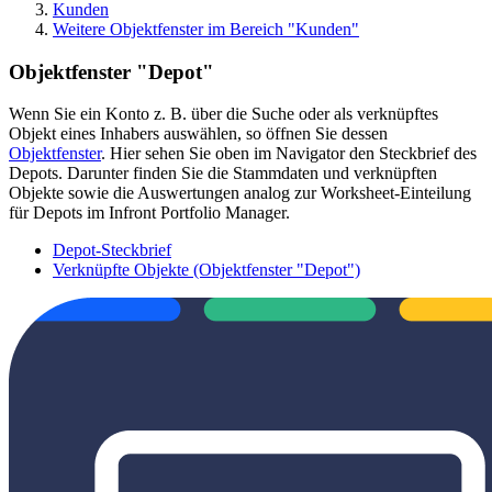
Kunden
Weitere Objektfenster im Bereich "Kunden"
Objektfenster "Depot"
Wenn Sie ein Konto z. B. über die Suche oder als verknüpftes
Objekt eines Inhabers auswählen, so öffnen Sie dessen
Objektfenster
. Hier sehen Sie oben im Navigator den Steckbrief des
Depots. Darunter finden Sie die Stammdaten und verknüpften
Objekte sowie die Auswertungen analog zur Worksheet-Einteilung
für Depots im Infront Portfolio Manager.
Depot-Steckbrief
Verknüpfte Objekte (Objektfenster "Depot")