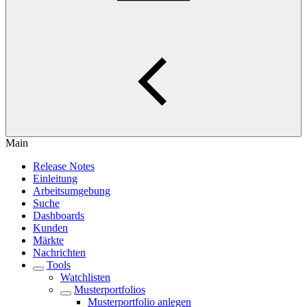
Main
Release Notes
Einleitung
Arbeitsumgebung
Suche
Dashboards
Kunden
Märkte
Nachrichten
Tools
Watchlisten
Musterportfolios
Musterportfolio anlegen