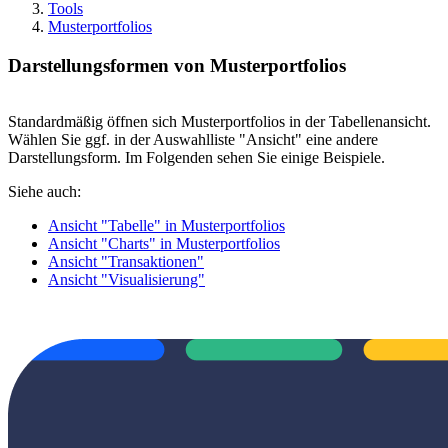
Tools
Musterportfolios
Darstellungsformen von Musterportfolios
Standardmäßig öffnen sich Musterportfolios in der Tabellenansicht.
Wählen Sie ggf. in der Auswahlliste "Ansicht" eine andere
Darstellungsform. Im Folgenden sehen Sie einige Beispiele.
Siehe auch:
Ansicht "Tabelle" in Musterportfolios
Ansicht "Charts" in Musterportfolios
Ansicht "Transaktionen"
Ansicht "Visualisierung"