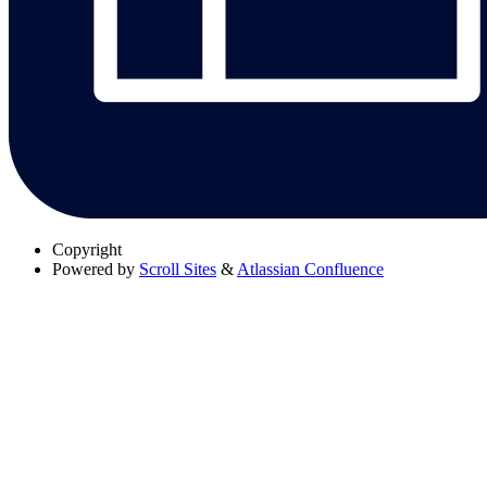
Copyright
Powered by
Scroll Sites
&
Atlassian Confluence