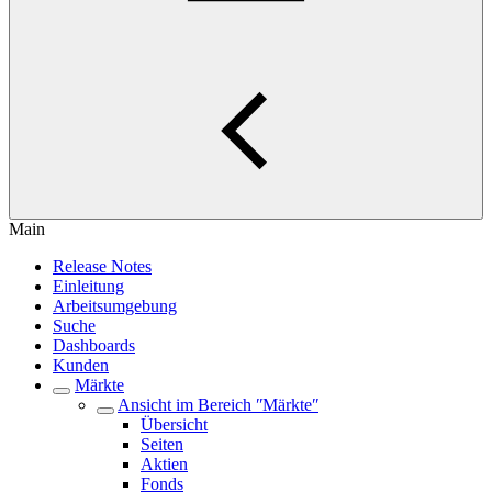
Main
Release Notes
Einleitung
Arbeitsumgebung
Suche
Dashboards
Kunden
Märkte
Ansicht im Bereich ʺMärkteʺ
Übersicht
Seiten
Aktien
Fonds