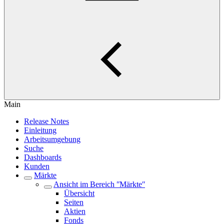
Main
Release Notes
Einleitung
Arbeitsumgebung
Suche
Dashboards
Kunden
Märkte
Ansicht im Bereich ʺMärkteʺ
Übersicht
Seiten
Aktien
Fonds