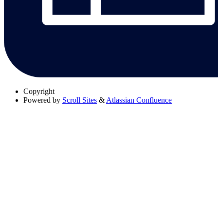
Copyright
Powered by
Scroll Sites
&
Atlassian Confluence