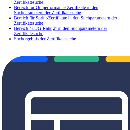
Zertifikatesuche
Bereich für Outperformance-Zertifikate in den
Suchparametern der Zertifikatesuche
Bereich für Sprint-Zertifikate in den Suchparametern der
Zertifikatesuche
Bereich "EDG-Rating" in den Suchparametern der
Zertifikatesuche
Suchergebnis der Zertifikatesuche