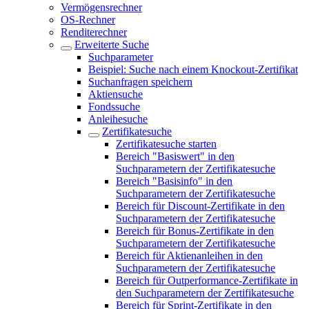
Vermögensrechner
OS-Rechner
Renditerechner
Erweiterte Suche
Suchparameter
Beispiel: Suche nach einem Knockout-Zertifikat
Suchanfragen speichern
Aktiensuche
Fondssuche
Anleihesuche
Zertifikatesuche
Zertifikatesuche starten
Bereich "Basiswert" in den
Suchparametern der Zertifikatesuche
Bereich "Basisinfo" in den
Suchparametern der Zertifikatesuche
Bereich für Discount-Zertifikate in den
Suchparametern der Zertifikatesuche
Bereich für Bonus-Zertifikate in den
Suchparametern der Zertifikatesuche
Bereich für Aktienanleihen in den
Suchparametern der Zertifikatesuche
Bereich für Outperformance-Zertifikate in
den Suchparametern der Zertifikatesuche
Bereich für Sprint-Zertifikate in den