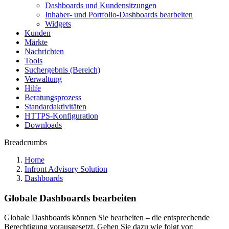
Dashboards und Kundensitzungen
Inhaber- und Portfolio-Dashboards bearbeiten
Widgets
Kunden
Märkte
Nachrichten
Tools
Suchergebnis (Bereich)
Verwaltung
Hilfe
Beratungsprozess
Standardaktivitäten
HTTPS-Konfiguration
Downloads
Breadcrumbs
Home
Infront Advisory Solution
Dashboards
Globale Dashboards bearbeiten
Globale Dashboards können Sie bearbeiten – die entsprechende
Berechtigung vorausgesetzt. Gehen Sie dazu wie folgt vor: