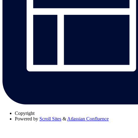
Copyright
Powered by
Scroll Sites
&
Atlassian Confluence