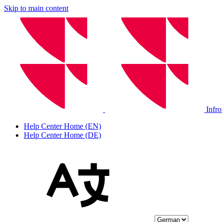
Skip to main content
Infr
Help Center Home (EN)
Help Center Home (DE)