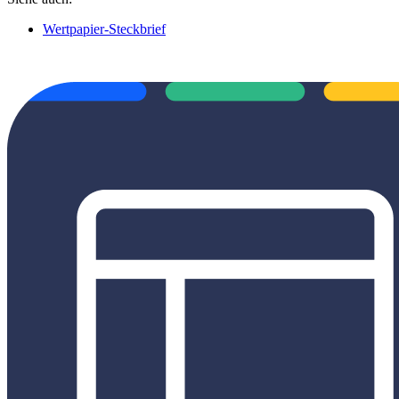
Wertpapier-Steckbrief