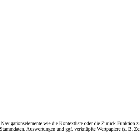
e Navigationselemente wie die Kontextliste oder die Zurück-Funktion 
 Stammdaten, Auswertungen und ggf. verknüpfte Wertpapiere (z. B. Zert