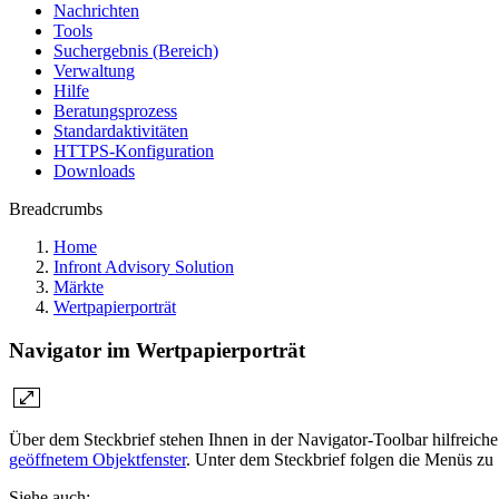
Nachrichten
Tools
Suchergebnis (Bereich)
Verwaltung
Hilfe
Beratungsprozess
Standardaktivitäten
HTTPS-Konfiguration
Downloads
Breadcrumbs
Home
Infront Advisory Solution
Märkte
Wertpapierporträt
Navigator im Wertpapierporträt
Über dem Steckbrief stehen Ihnen in der Navigator-Toolbar hilfreich
geöffnetem Objektfenster
. Unter dem Steckbrief folgen die Menüs zu
Siehe auch: