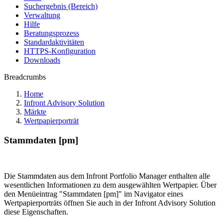
Suchergebnis (Bereich)
Verwaltung
Hilfe
Beratungsprozess
Standardaktivitäten
HTTPS-Konfiguration
Downloads
Breadcrumbs
Home
Infront Advisory Solution
Märkte
Wertpapierporträt
Stammdaten [pm]
Die Stammdaten aus dem Infront Portfolio Manager enthalten alle
wesentlichen Informationen zu dem ausgewählten Wertpapier. Über
den Menüeintrag "Stammdaten [pm]" im Navigator eines
Wertpapierporträts öffnen Sie auch in der Infront Advisory Solution
diese Eigenschaften.