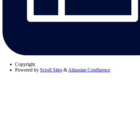
Copyright
Powered by
Scroll Sites
&
Atlassian Confluence