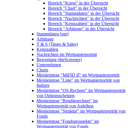
Bereich "Kurse" in der Übersicht
Bereich "Chart" in der Übersicht
Bereich "Stammdaten" in der Übersicht
Bereich "Nachrichten" in der Übersicht
Bereich "Kennzahlen" in der Übersicht
Bereich "Arbitrage" in der Übersicht
Stammdaten [pm]
Arbitrage
T & S (Times & Sales)
Kennzahlen
Nachrichten im Wertpapierporträt
Bewertung (theScreener)
Unternehmen
Charts
Menüeintrag "MiFID II" im Wertpapierporträt
Menüeintrag "Liste" im Wertpapierporträt von
Indizes
Menüeintrag "OS-Rechner" im Wertpapierporträt
von Optionsscheinen
Menüeintrag "Renditerechner" im
Wertpapierporträt von Anleihen
Menüeintrag "Struktur" im Wertpapierporträt von
Fonds
Menüeintrag "Fondsprospekte" im
Wertpapierporträt von Fonds