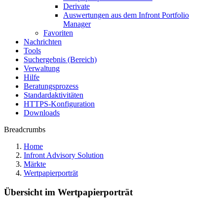
Derivate
Auswertungen aus dem Infront Portfolio
Manager
Favoriten
Nachrichten
Tools
Suchergebnis (Bereich)
Verwaltung
Hilfe
Beratungsprozess
Standardaktivitäten
HTTPS-Konfiguration
Downloads
Breadcrumbs
Home
Infront Advisory Solution
Märkte
Wertpapierporträt
Übersicht im Wertpapierporträt