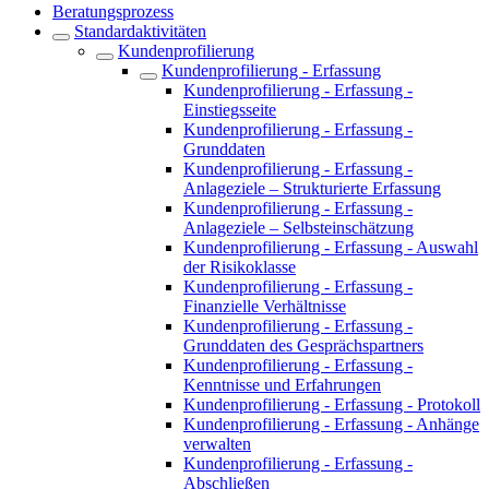
Beratungsprozess
Standardaktivitäten
Kundenprofilierung
Kundenprofilierung - Erfassung
Kundenprofilierung - Erfassung -
Einstiegsseite
Kundenprofilierung - Erfassung -
Grunddaten
Kundenprofilierung - Erfassung -
Anlageziele – Strukturierte Erfassung
Kundenprofilierung - Erfassung -
Anlageziele – Selbsteinschätzung
Kundenprofilierung - Erfassung - Auswahl
der Risikoklasse
Kundenprofilierung - Erfassung -
Finanzielle Verhältnisse
Kundenprofilierung - Erfassung -
Grunddaten des Gesprächspartners
Kundenprofilierung - Erfassung -
Kenntnisse und Erfahrungen
Kundenprofilierung - Erfassung - Protokoll
Kundenprofilierung - Erfassung - Anhänge
verwalten
Kundenprofilierung - Erfassung -
Abschließen