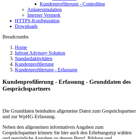
Kundenprofilierung - Controlling
Anlagesimulation
Interner Vermerk
HTTPS-Konfiguration
Downloads
Breadcrumbs
Home
Infront Advisory Solution
Standardaktivitäten
Kundenprofilierung
Kundenprofilierung - Erfassung
Kundenprofilierung - Erfassung - Grunddaten des
Gesprächspartners
Die Grunddaten beinhalten allgemeine Daten zum Gesprächspartner
und zur WpHG-Erfassung.
Neben den allgemeinen informativen Angaben zum
Gesprächspartner können Sie hier auch den Erhebungstyp wählen
und persönliche Angaben zu dessen Beruf, Bildung und