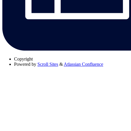
Copyright
Powered by
Scroll Sites
&
Atlassian Confluence