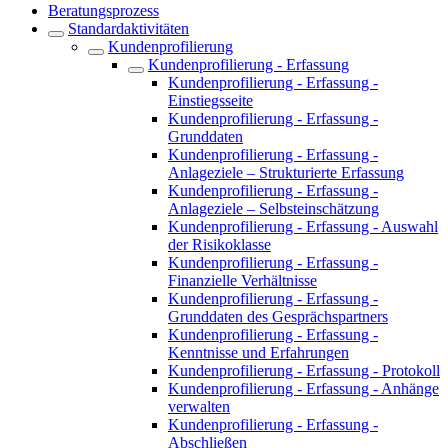
Beratungsprozess
Standardaktivitäten
Kundenprofilierung
Kundenprofilierung - Erfassung
Kundenprofilierung - Erfassung -
Einstiegsseite
Kundenprofilierung - Erfassung -
Grunddaten
Kundenprofilierung - Erfassung -
Anlageziele – Strukturierte Erfassung
Kundenprofilierung - Erfassung -
Anlageziele – Selbsteinschätzung
Kundenprofilierung - Erfassung - Auswahl
der Risikoklasse
Kundenprofilierung - Erfassung -
Finanzielle Verhältnisse
Kundenprofilierung - Erfassung -
Grunddaten des Gesprächspartners
Kundenprofilierung - Erfassung -
Kenntnisse und Erfahrungen
Kundenprofilierung - Erfassung - Protokoll
Kundenprofilierung - Erfassung - Anhänge
verwalten
Kundenprofilierung - Erfassung -
Abschließen