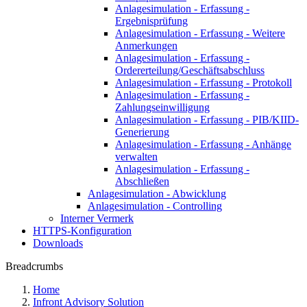
Anlagesimulation - Erfassung -
Ergebnisprüfung
Anlagesimulation - Erfassung - Weitere
Anmerkungen
Anlagesimulation - Erfassung -
Ordererteilung/Geschäftsabschluss
Anlagesimulation - Erfassung - Protokoll
Anlagesimulation - Erfassung -
Zahlungseinwilligung
Anlagesimulation - Erfassung - PIB/KIID-
Generierung
Anlagesimulation - Erfassung - Anhänge
verwalten
Anlagesimulation - Erfassung -
Abschließen
Anlagesimulation - Abwicklung
Anlagesimulation - Controlling
Interner Vermerk
HTTPS-Konfiguration
Downloads
Breadcrumbs
Home
Infront Advisory Solution