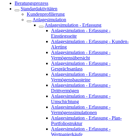
Beratungsprozess
Standardaktivitäten
Kundenprofilierung
Anlagesimulation
Anlagesimulation - Erfassung
Anlagesimulation - Erfassung -
Einstiegsseite
Anlagesimulation - Erfassung - Kunden-
Alerting
Anlagesimulation - Erfassung -
Vermögensübersicht
Anlagesimulation - Erfassung -
Gesprächsanlass
Anlagesimulation - Erfassung -
Vermögensbausteine
Anlagesimulation - Erfassung -
Drittvermögen
Anlagesimulation - Erfassung -
Umschichtung
Anlagesimulation - Erfassung -
Vermögenssimulationen
Anlagesimulation - Erfassung - Plan-
Portfoliostruktur
Anlagesimulation - Erfassung -
Wertpapierkäufe